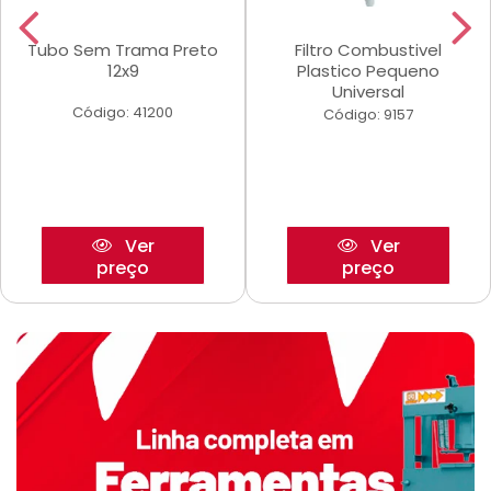
Tubo Sem Trama Preto
Filtro Combustivel
12x9
Plastico Pequeno
Universal
Código: 41200
Código: 9157
Ver
Ver
preço
preço