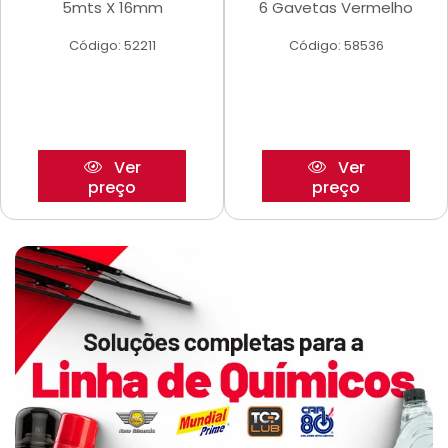
5mts X 16mm
6 Gavetas Vermelho
Código: 52211
Código: 58536
Ver
Ver
preço
preço