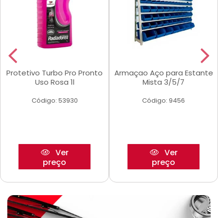
Protetivo Turbo Pro Pronto
Armaçao Aço para Estante
Uso Rosa 1l
Mista 3/5/7
Código: 53930
Código: 9456
Ver
Ver
preço
preço