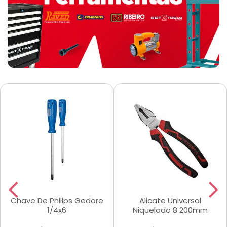
Chave De Philips Gedore
Alicate Universal
1/4x6
Niquelado 8 200mm