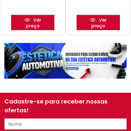
Ver
Ver
preço
preço
Cadastre-se para receber nossas
ofertas!