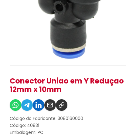
Conector Uniao em Y Reduçao
12mm x 10mm
Código do Fabricante: 3080160000
Código: 40831
Embalagem: PC