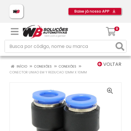
Baixe já nosso APP
0
VOLTAR
INÍCIO
CONEXÕES
CONEXÕES
CONECTOR UNIAO EM Y REDUCAO 12MM X 10MM