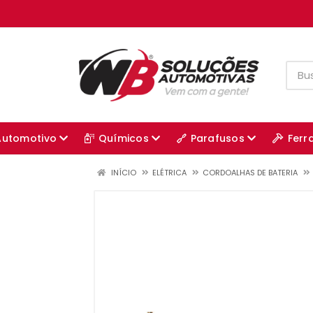
Automotivo
Químicos
Parafusos
Ferr
INÍCIO
ELÉTRICA
CORDOALHAS DE BATERIA