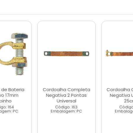
 de Bateria
Cordoalha Completa
Cordoalha 
ivo 17mm
Negativa 2 Pontas
Negativa U
pinho
Universal
25
go: 164
Código: 163
Código
agem: PC
Embalagem: PC
Embalag