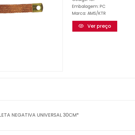
Embalagem: PC
Marca:
AMS/KTR
Ver preço
LETA NEGATIVA UNIVERSAL 30CM*