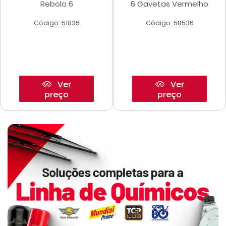
Rebolo 6
6 Gavetas Vermelho
Código: 51835
Código: 58536
Ver
Ver
preço
preço