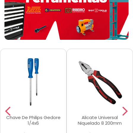
Chave De Philips Gedore
Alicate Universal
1/4x6
Niquelado 8 200mm