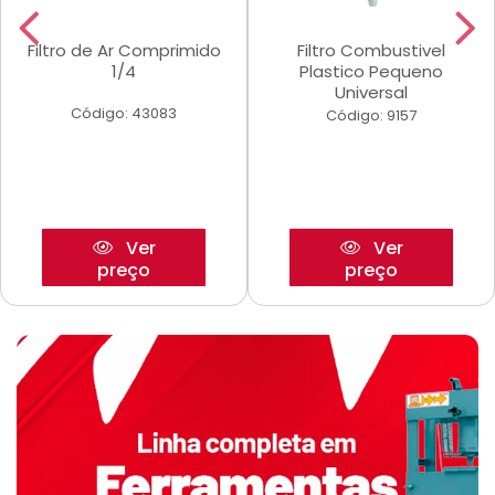
Filtro de Ar Comprimido
Filtro Combustivel
1/4
Plastico Pequeno
Universal
Código: 43083
Código: 9157
Ver
Ver
preço
preço