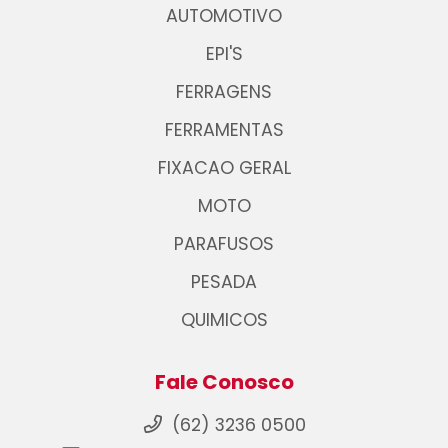
AUTOMOTIVO
EPI'S
FERRAGENS
FERRAMENTAS
FIXACAO GERAL
MOTO
PARAFUSOS
PESADA
QUIMICOS
Fale Conosco
(62) 3236 0500