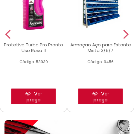
Protetivo Turbo Pro Pronto
Armaçao Aço para Estante
Uso Rosa 1l
Mista 3/5/7
Código: 53930
Código: 9456
Ver
Ver
preço
preço