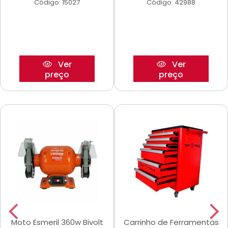
Código: 15027
Código: 42988
Ver
Ver
preço
preço
Moto Esmeril 360w Bivolt
Carrinho de Ferramentas