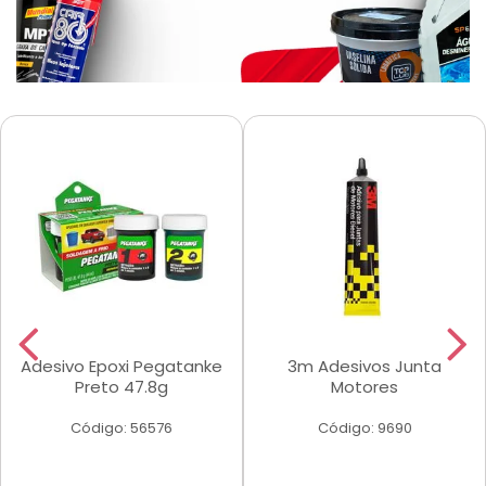
Adesivo Epoxi Pegatanke
3m Adesivos Junta
Preto 47.8g
Motores
Código: 56576
Código: 9690