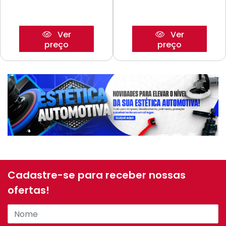
Ver
Ver
preço
preço
Cadastre-se para receber nossas
ofertas!