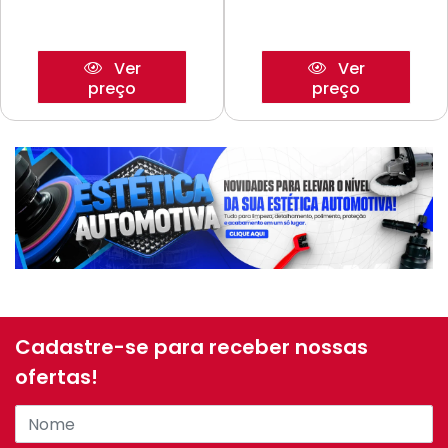
Ver
Ver
preço
preço
Cadastre-se para receber nossas
ofertas!