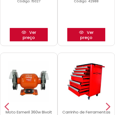
Código: 15027
Código: 42988
Ver
Ver
preço
preço
Moto Esmeril 360w Bivolt
Carrinho de Ferramentas