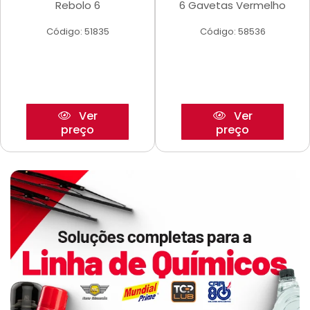
Rebolo 6
6 Gavetas Vermelho
Código: 51835
Código: 58536
Ver
Ver
preço
preço