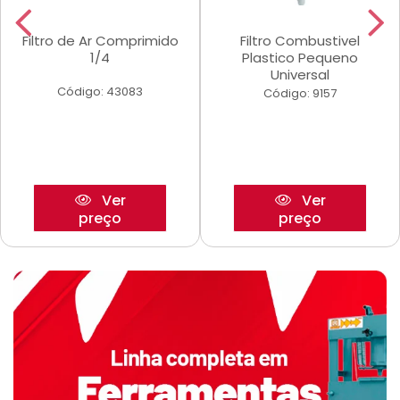
Filtro de Ar Comprimido
Filtro Combustivel
1/4
Plastico Pequeno
Universal
Código: 43083
Código: 9157
Ver
Ver
preço
preço