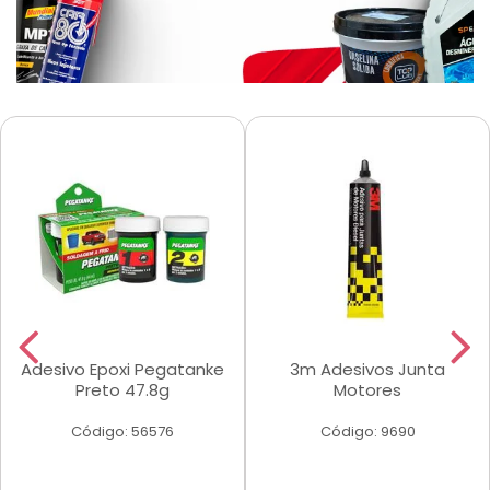
Adesivo Epoxi Pegatanke
3m Adesivos Junta
Preto 47.8g
Motores
Código: 56576
Código: 9690