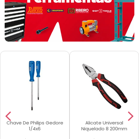
Chave De Philips Gedore
Alicate Universal
1/4x6
Niquelado 8 200mm