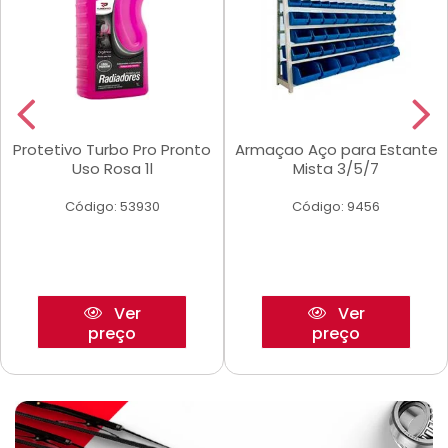
Protetivo Turbo Pro Pronto
Armaçao Aço para Estante
Uso Rosa 1l
Mista 3/5/7
Código: 53930
Código: 9456
Ver
Ver
preço
preço