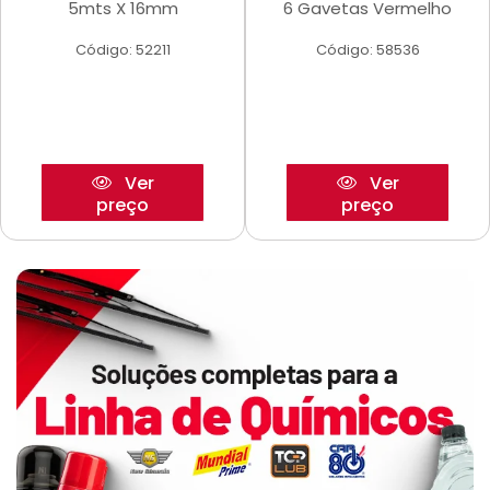
5mts X 16mm
6 Gavetas Vermelho
Código: 52211
Código: 58536
Ver
Ver
preço
preço