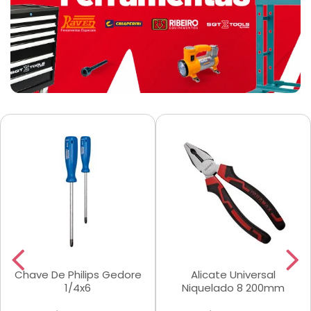
Chave De Philips Gedore
Alicate Universal
1/4x6
Niquelado 8 200mm