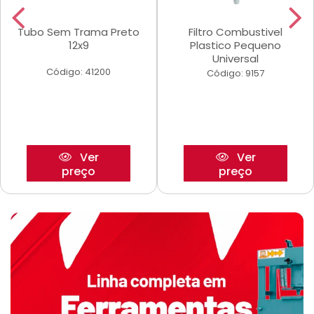
Tubo Sem Trama Preto
Filtro Combustivel
12x9
Plastico Pequeno
Universal
Código: 41200
Código: 9157
Ver
Ver
preço
preço