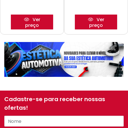
Ver
Ver
preço
preço
Cadastre-se para receber nossas
ofertas!