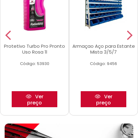
Protetivo Turbo Pro Pronto
Armaçao Aço para Estante
Uso Rosa 1l
Mista 3/5/7
Código: 53930
Código: 9456
Ver
Ver
preço
preço