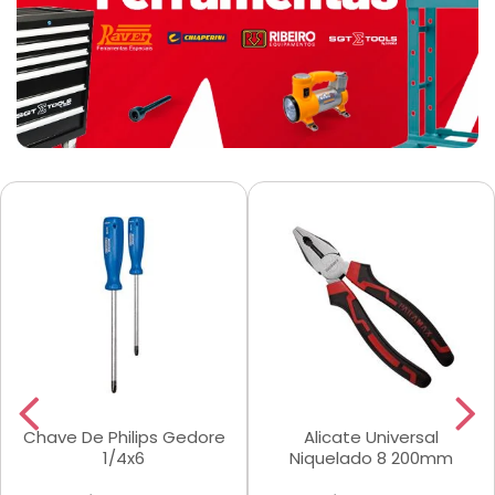
Chave De Philips Gedore
Alicate Universal
1/4x6
Niquelado 8 200mm