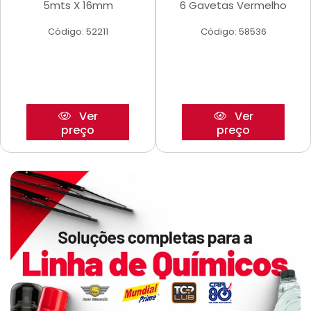
5mts X 16mm
6 Gavetas Vermelho
Código: 52211
Código: 58536
Ver
Ver
preço
preço