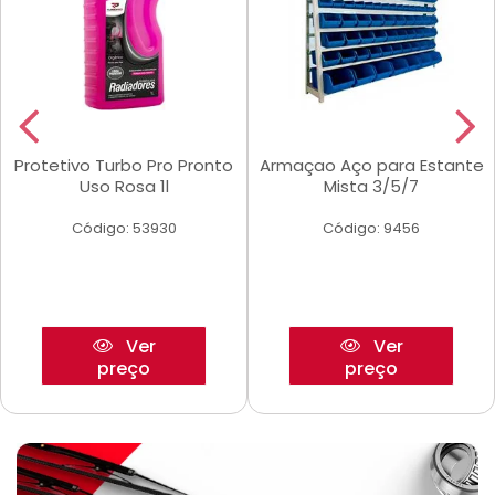
Protetivo Turbo Pro Pronto
Armaçao Aço para Estante
Uso Rosa 1l
Mista 3/5/7
Código: 53930
Código: 9456
Ver
Ver
preço
preço