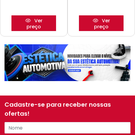
Ver
Ver
preço
preço
Cadastre-se para receber nossas
ofertas!