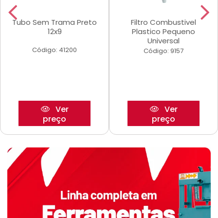
Tubo Sem Trama Preto
Filtro Combustivel
12x9
Plastico Pequeno
Universal
Código: 41200
Código: 9157
Ver
Ver
preço
preço