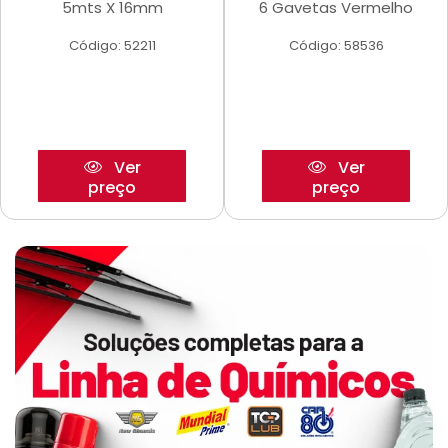
5mts X 16mm
6 Gavetas Vermelho
Código: 52211
Código: 58536
Ver
Ver
preço
preço