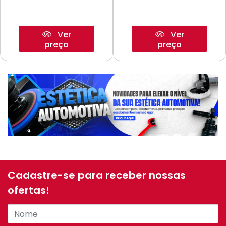
Ver
Ver
preço
preço
Cadastre-se para receber nossas
ofertas!