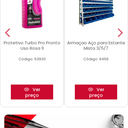
Protetivo Turbo Pro Pronto
Armaçao Aço para Estante
Uso Rosa 1l
Mista 3/5/7
Código: 53930
Código: 9456
Ver
Ver
preço
preço