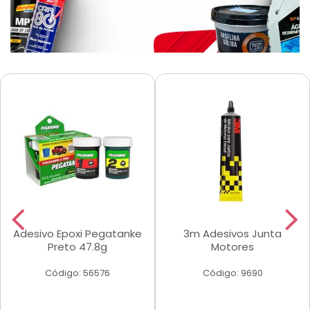
Adesivo Epoxi Pegatanke
3m Adesivos Junta
Preto 47.8g
Motores
Código: 56576
Código: 9690