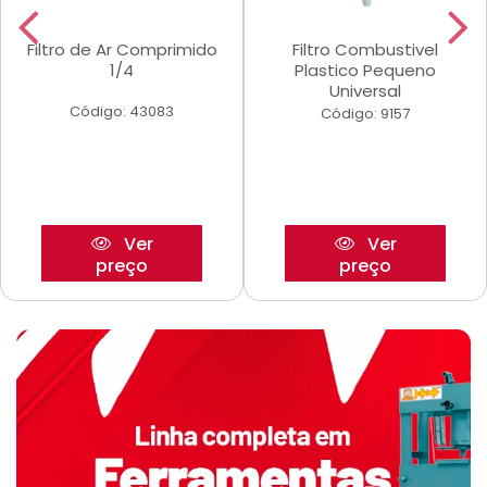
Filtro de Ar Comprimido
Filtro Combustivel
1/4
Plastico Pequeno
Universal
Código: 43083
Código: 9157
Ver
Ver
preço
preço