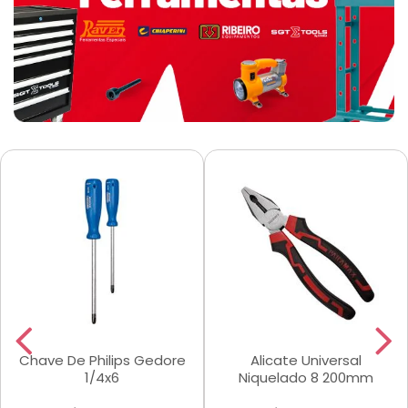
Chave De Philips Gedore
Alicate Universal
1/4x6
Niquelado 8 200mm