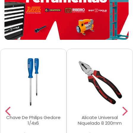
Chave De Philips Gedore
Alicate Universal
1/4x6
Niquelado 8 200mm