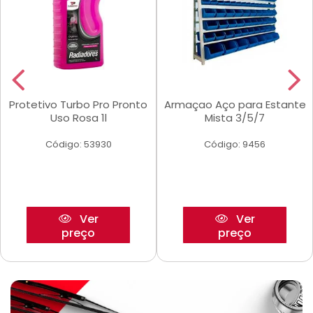
Protetivo Turbo Pro Pronto
Armaçao Aço para Estante
Uso Rosa 1l
Mista 3/5/7
Código: 53930
Código: 9456
Ver
Ver
preço
preço