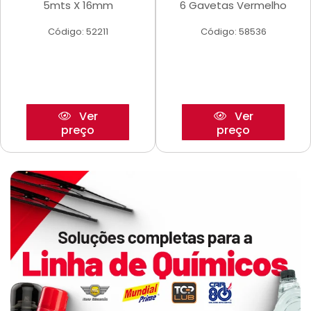
5mts X 16mm
6 Gavetas Vermelho
Código: 52211
Código: 58536
Ver
Ver
preço
preço