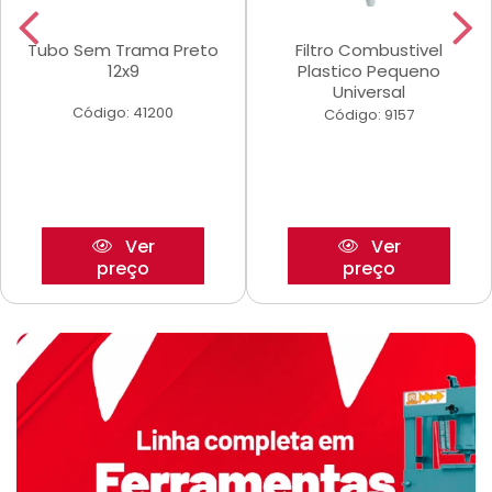
Tubo Sem Trama Preto
Filtro Combustivel
12x9
Plastico Pequeno
Universal
Código: 41200
Código: 9157
Ver
Ver
preço
preço