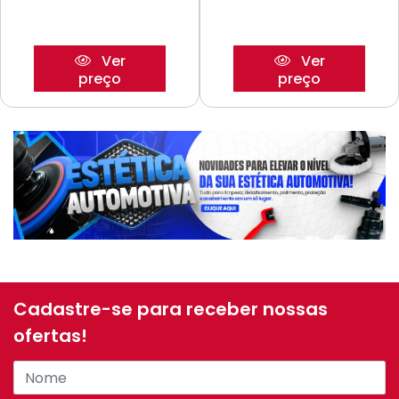
Ver
Ver
preço
preço
Cadastre-se para receber nossas
ofertas!