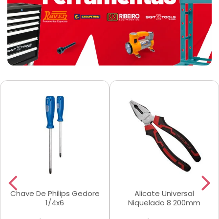
Chave De Philips Gedore
Alicate Universal
1/4x6
Niquelado 8 200mm