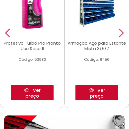
Protetivo Turbo Pro Pronto
Armaçao Aço para Estante
Uso Rosa 1l
Mista 3/5/7
Código: 53930
Código: 9456
Ver
Ver
preço
preço