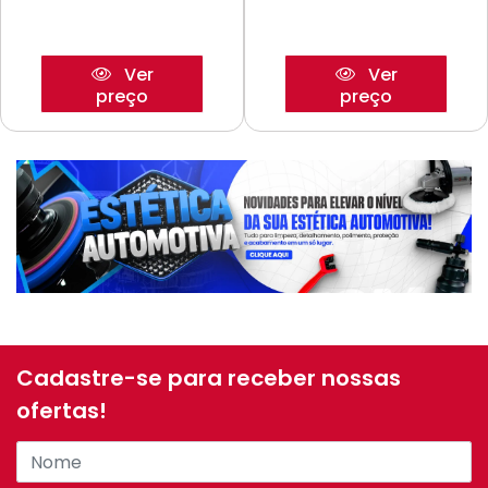
Ver
Ver
preço
preço
Cadastre-se para receber nossas
ofertas!