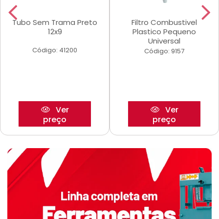
Tubo Sem Trama Preto
Filtro Combustivel
12x9
Plastico Pequeno
Universal
Código: 41200
Código: 9157
Ver
Ver
preço
preço