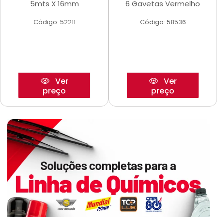
5mts X 16mm
6 Gavetas Vermelho
Código: 52211
Código: 58536
Ver
Ver
preço
preço