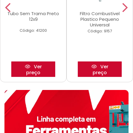
Tubo Sem Trama Preto
Filtro Combustivel
12x9
Plastico Pequeno
Universal
Código: 41200
Código: 9157
Ver
Ver
preço
preço