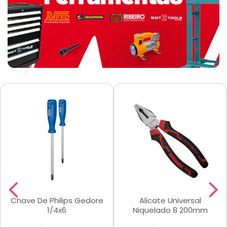
Chave De Philips Gedore
Alicate Universal
1/4x6
Niquelado 8 200mm