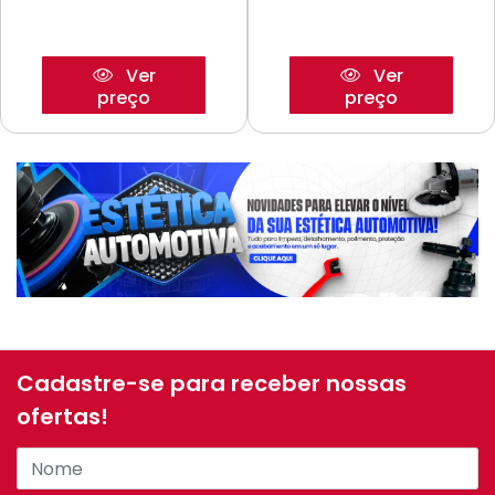
Ver
Ver
preço
preço
Cadastre-se para receber nossas
ofertas!