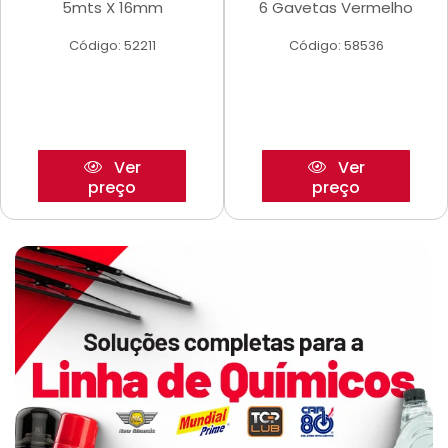
5mts X 16mm
6 Gavetas Vermelho
Código: 52211
Código: 58536
Ver
Ver
preço
preço