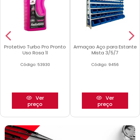
Protetivo Turbo Pro Pronto
Armaçao Aço para Estante
Uso Rosa 1l
Mista 3/5/7
Código: 53930
Código: 9456
Ver
Ver
preço
preço