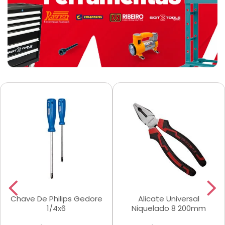
Chave De Philips Gedore
Alicate Universal
1/4x6
Niquelado 8 200mm