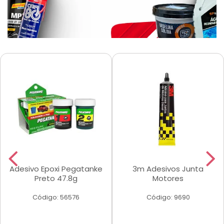
Adesivo Epoxi Pegatanke
3m Adesivos Junta
Preto 47.8g
Motores
Código: 56576
Código: 9690