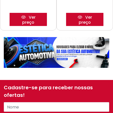
Ver
Ver
preço
preço
Cadastre-se para receber nossas
ofertas!