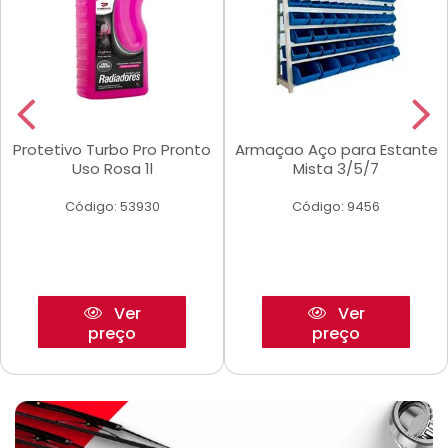
Protetivo Turbo Pro Pronto
Armaçao Aço para Estante
Uso Rosa 1l
Mista 3/5/7
Código: 53930
Código: 9456
Ver
Ver
preço
preço