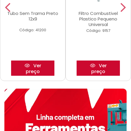
Tubo Sem Trama Preto
Filtro Combustivel
12x9
Plastico Pequeno
Universal
Código: 41200
Código: 9157
Ver
Ver
preço
preço