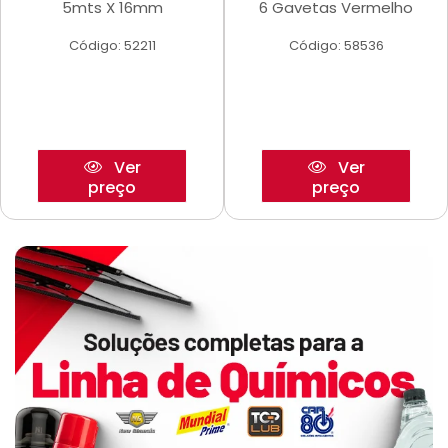
5mts X 16mm
6 Gavetas Vermelho
Código: 52211
Código: 58536
Ver
Ver
preço
preço