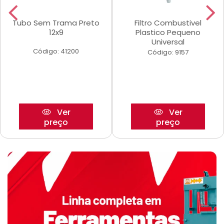
Tubo Sem Trama Preto
Filtro Combustivel
12x9
Plastico Pequeno
Universal
Código: 41200
Código: 9157
Ver
Ver
preço
preço