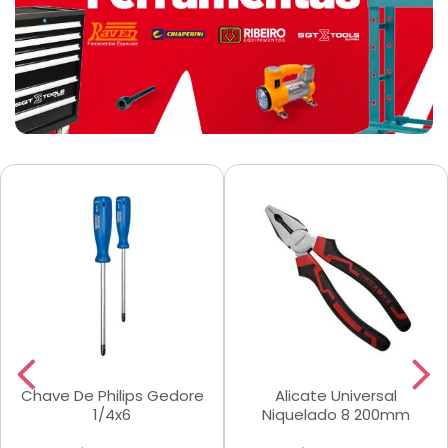
Chave De Philips Gedore
Alicate Universal
1/4x6
Niquelado 8 200mm