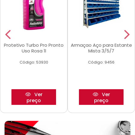
Protetivo Turbo Pro Pronto
Armaçao Aço para Estante
Uso Rosa 1l
Mista 3/5/7
Código: 53930
Código: 9456
Ver
Ver
preço
preço