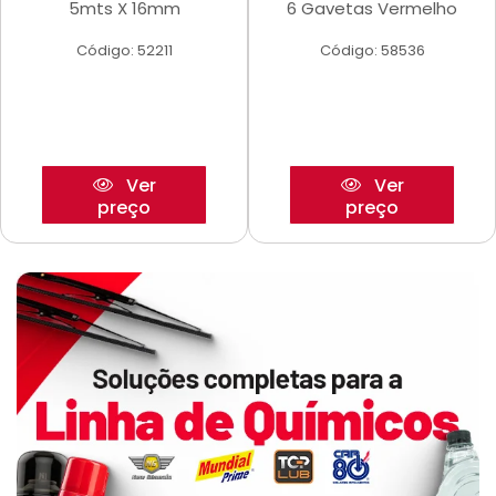
5mts X 16mm
6 Gavetas Vermelho
Código: 52211
Código: 58536
Ver
Ver
preço
preço