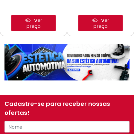
Ver
Ver
preço
preço
Cadastre-se para receber nossas
ofertas!