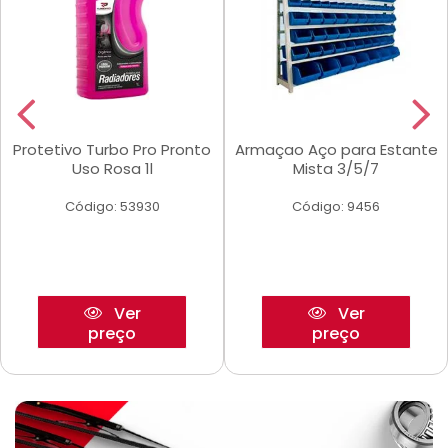
Protetivo Turbo Pro Pronto
Armaçao Aço para Estante
Uso Rosa 1l
Mista 3/5/7
Código: 53930
Código: 9456
Ver
Ver
preço
preço