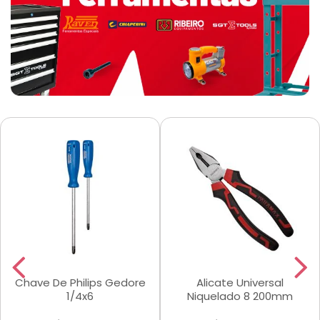
Chave De Philips Gedore
Alicate Universal
1/4x6
Niquelado 8 200mm