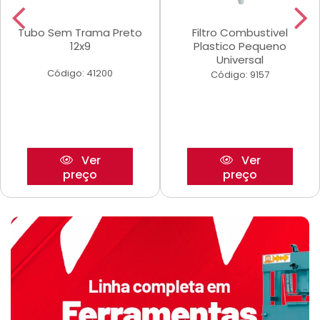
Tubo Sem Trama Preto
Filtro Combustivel
12x9
Plastico Pequeno
Universal
Código: 41200
Código: 9157
Ver
Ver
preço
preço