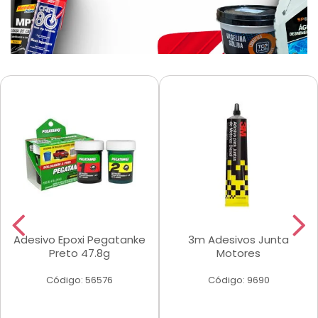
Adesivo Epoxi Pegatanke
3m Adesivos Junta
Preto 47.8g
Motores
Código: 56576
Código: 9690