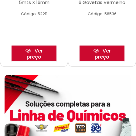
5mts X 16mm
6 Gavetas Vermelho
Código: 52211
Código: 58536
Ver
Ver
preço
preço