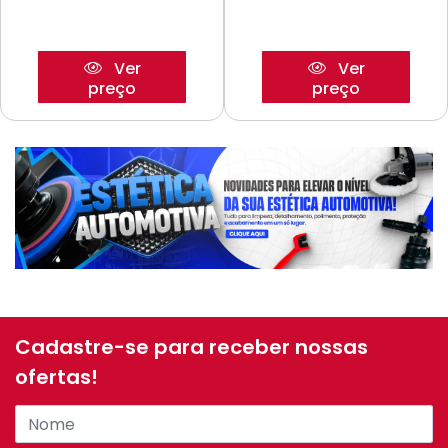
Ver
Ver
preço
preço
Cadastre-se para receber nossas
ofertas!