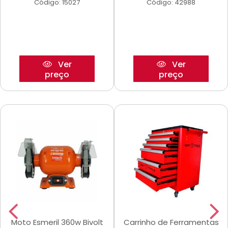
Código: 15027
Código: 42988
Ver
Ver
preço
preço
Moto Esmeril 360w Bivolt
Carrinho de Ferramentas