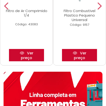
Filtro de Ar Comprimido
Filtro Combustivel
1/4
Plastico Pequeno
Universal
Código: 43083
Código: 9157
Ver
Ver
preço
preço