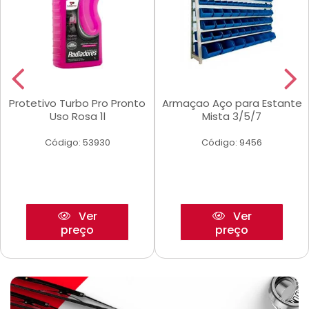
Protetivo Turbo Pro Pronto
Armaçao Aço para Estante
Uso Rosa 1l
Mista 3/5/7
Código: 53930
Código: 9456
Ver
Ver
preço
preço