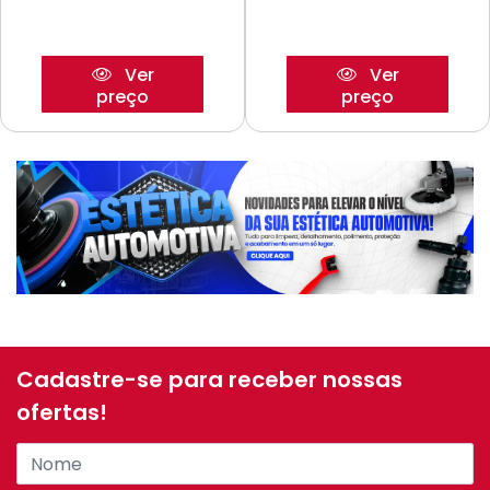
Ver
Ver
preço
preço
Cadastre-se para receber nossas
ofertas!