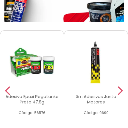
Adesivo Epoxi Pegatanke
3m Adesivos Junta
Preto 47.8g
Motores
Código: 56576
Código: 9690