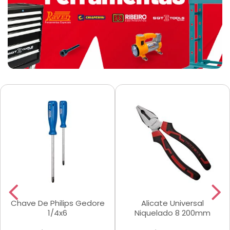
Chave De Philips Gedore
Alicate Universal
1/4x6
Niquelado 8 200mm