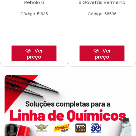
Rebolo 6
6 Gavetas Vermelho
Código: 51835
Código: 58536
Ver
Ver
preço
preço