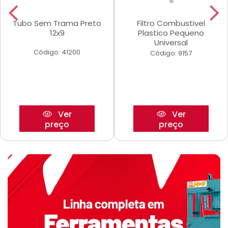
Tubo Sem Trama Preto
Filtro Combustivel
12x9
Plastico Pequeno
Universal
Código: 41200
Código: 9157
Ver
Ver
preço
preço