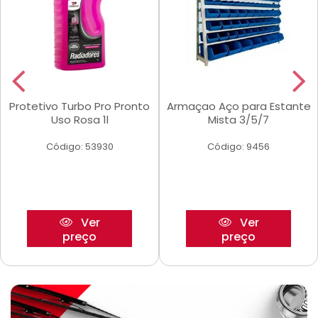
Protetivo Turbo Pro Pronto
Armaçao Aço para Estante
Uso Rosa 1l
Mista 3/5/7
Código: 53930
Código: 9456
Ver
Ver
preço
preço