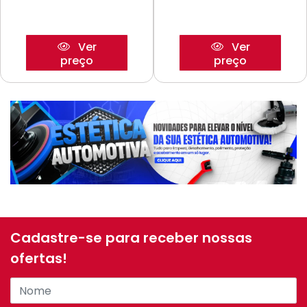
Ver
Ver
preço
preço
Cadastre-se para receber nossas
ofertas!