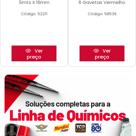
5mts X 16mm
6 Gavetas Vermelho
Código: 52211
Código: 58536
Ver
Ver
preço
preço