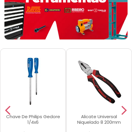
Chave De Philips Gedore
Alicate Universal
1/4x6
Niquelado 8 200mm