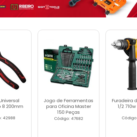
Universal
Jogo de Ferramentas
Furadeira 
o 8 200mm
para Oficina Master
1/2 710w
150 Peças
: 42988
Código
Código: 47682