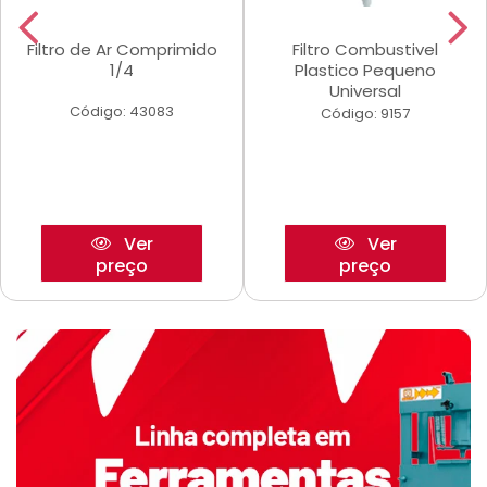
Filtro de Ar Comprimido
Filtro Combustivel
1/4
Plastico Pequeno
Universal
Código: 43083
Código: 9157
Ver
Ver
preço
preço