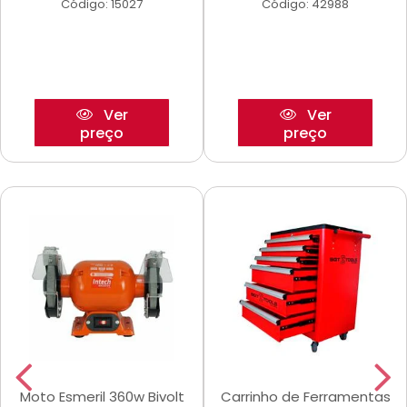
Código: 15027
Código: 42988
Ver
Ver
preço
preço
Moto Esmeril 360w Bivolt
Carrinho de Ferramentas