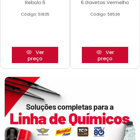
Rebolo 6
6 Gavetas Vermelho
Código: 51835
Código: 58536
Ver
Ver
preço
preço