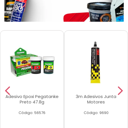
Adesivo Epoxi Pegatanke
3m Adesivos Junta
Preto 47.8g
Motores
Código: 56576
Código: 9690