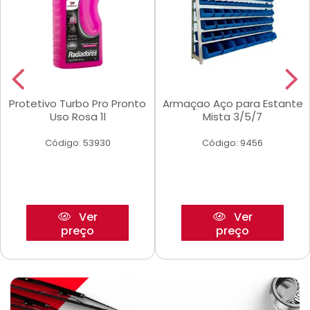
Protetivo Turbo Pro Pronto
Armaçao Aço para Estante
Uso Rosa 1l
Mista 3/5/7
Código: 53930
Código: 9456
Ver
Ver
preço
preço