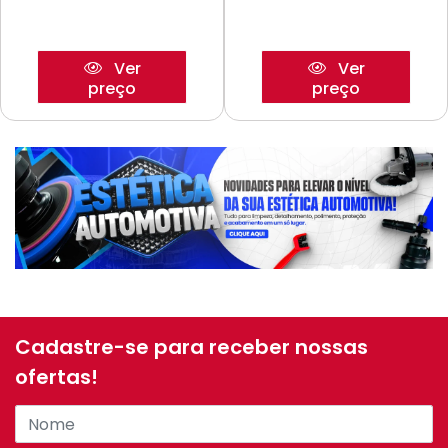
Ver
Ver
preço
preço
Cadastre-se para receber nossas
ofertas!