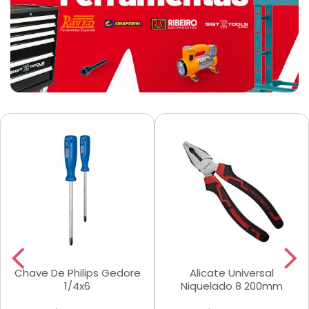
Chave De Philips Gedore
Alicate Universal
1/4x6
Niquelado 8 200mm