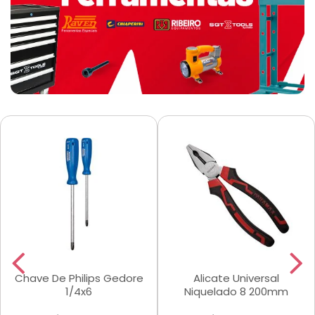
Chave De Philips Gedore
Alicate Universal
1/4x6
Niquelado 8 200mm