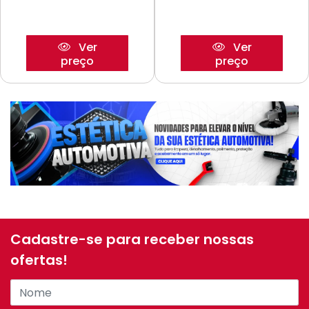
Ver
Ver
preço
preço
Cadastre-se para receber nossas
ofertas!