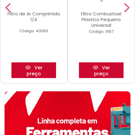
Filtro de Ar Comprimido
Filtro Combustivel
1/4
Plastico Pequeno
Universal
Código: 43083
Código: 9157
Ver
Ver
preço
preço