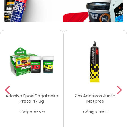
Adesivo Epoxi Pegatanke
3m Adesivos Junta
Preto 47.8g
Motores
Código: 56576
Código: 9690