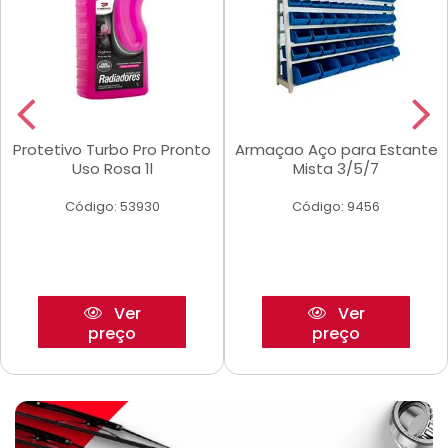
Protetivo Turbo Pro Pronto
Armaçao Aço para Estante
Uso Rosa 1l
Mista 3/5/7
Código: 53930
Código: 9456
Ver
Ver
preço
preço