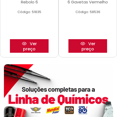
Rebolo 6
6 Gavetas Vermelho
Código: 51835
Código: 58536
Ver
Ver
preço
preço