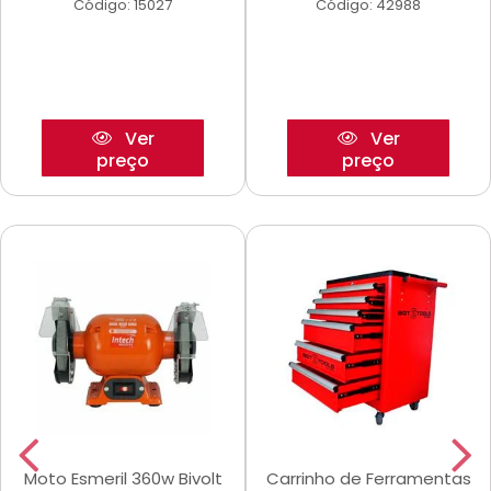
Código: 15027
Código: 42988
Ver
Ver
preço
preço
Moto Esmeril 360w Bivolt
Carrinho de Ferramentas