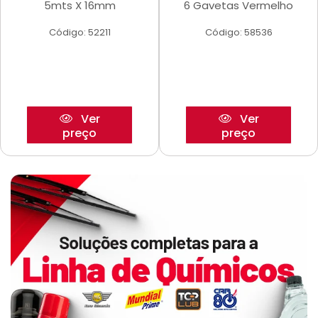
5mts X 16mm
6 Gavetas Vermelho
Código: 52211
Código: 58536
Ver
Ver
preço
preço