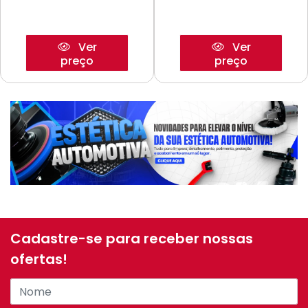
Ver
Ver
preço
preço
Cadastre-se para receber nossas
ofertas!