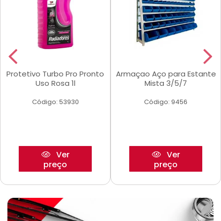
Protetivo Turbo Pro Pronto
Armaçao Aço para Estante
Uso Rosa 1l
Mista 3/5/7
Código: 53930
Código: 9456
Ver
Ver
preço
preço