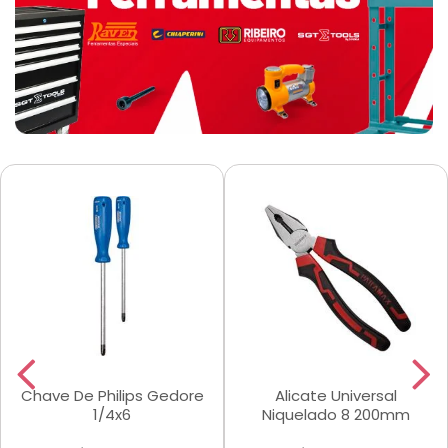
Chave De Philips Gedore
Alicate Universal
1/4x6
Niquelado 8 200mm