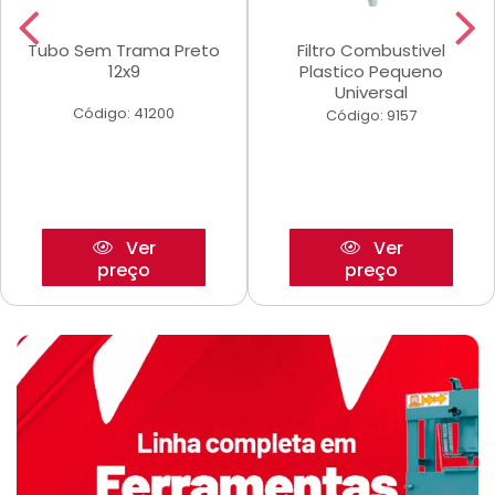
Tubo Sem Trama Preto
Filtro Combustivel
12x9
Plastico Pequeno
Universal
Código: 41200
Código: 9157
Ver
Ver
preço
preço