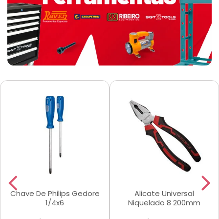
Chave De Philips Gedore
Alicate Universal
1/4x6
Niquelado 8 200mm