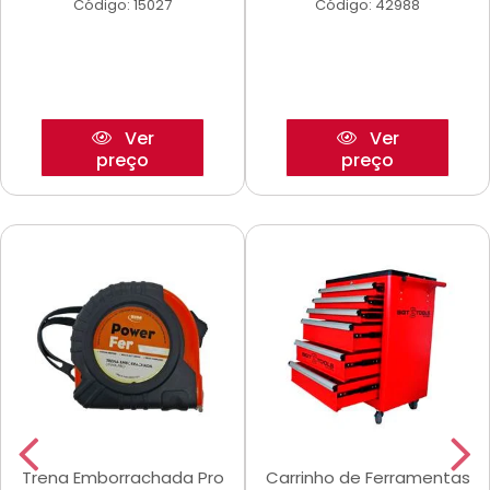
Código: 15027
Código: 42988
Ver
Ver
preço
preço
Trena Emborrachada Pro
Carrinho de Ferramentas