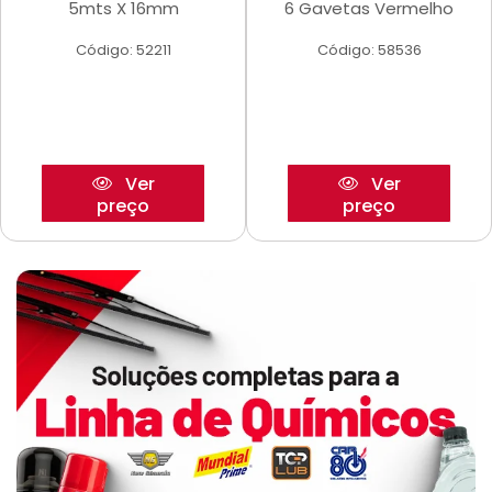
5mts X 16mm
6 Gavetas Vermelho
Código: 52211
Código: 58536
Ver
Ver
preço
preço