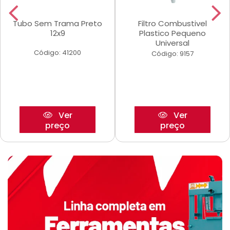
Tubo Sem Trama Preto
Filtro Combustivel
12x9
Plastico Pequeno
Universal
Código: 41200
Código: 9157
Ver
Ver
preço
preço