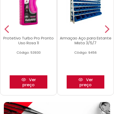
Protetivo Turbo Pro Pronto
Armaçao Aço para Estante
Uso Rosa 1l
Mista 3/5/7
Código: 53930
Código: 9456
Ver
Ver
preço
preço