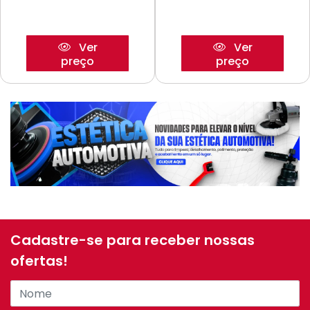
Ver
Ver
preço
preço
Cadastre-se para receber nossas
ofertas!