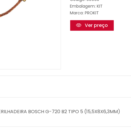
Embalagem: KIT
Marca:
PROKIT
Ver preço
ERILHADEIRA BOSCH G-720 B2 TIPO 5 (15,5X8X6,3MM)