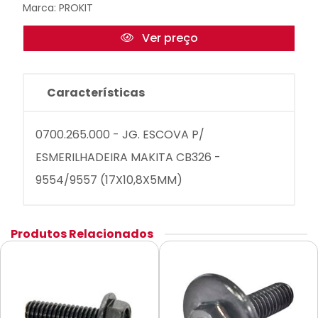
Marca:
PROKIT
Ver preço
Características
0700.265.000 - JG. ESCOVA P/
ESMERILHADEIRA MAKITA CB326 -
9554/9557 (17X10,8X5MM)
Produtos Relacionados