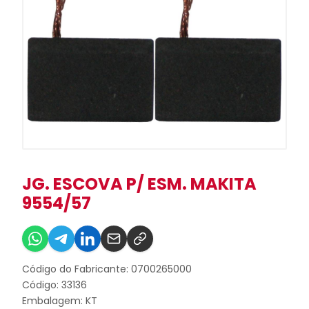
JG. ESCOVA P/ ESM. MAKITA
9554/57
Código do Fabricante: 0700265000
Código: 33136
Embalagem: KT