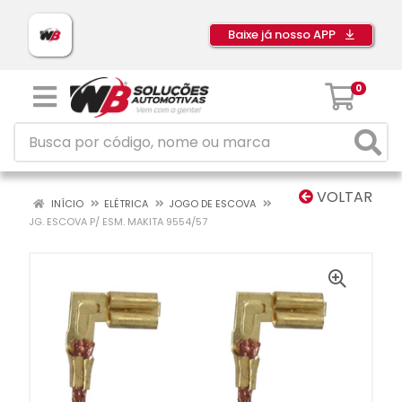
Baixe já nosso APP
0
VOLTAR
INÍCIO
ELÉTRICA
JOGO DE ESCOVA
JG. ESCOVA P/ ESM. MAKITA 9554/57