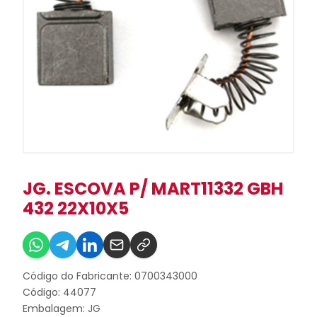
JG. ESCOVA P/ MART11332 GBH
432 22X10X5
Código do Fabricante: 0700343000
Código: 44077
Embalagem: JG