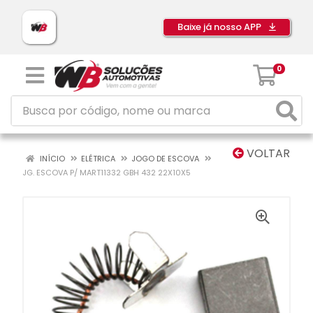
Baixe já nosso APP
0
VOLTAR
INÍCIO
ELÉTRICA
JOGO DE ESCOVA
JG. ESCOVA P/ MART11332 GBH 432 22X10X5