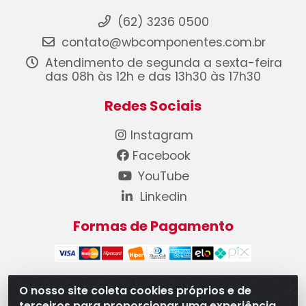
(62) 3236 0500
contato@wbcomponentes.com.br
Atendimento de segunda a sexta-feira
das 08h às 12h e das 13h30 às 17h30
Redes Sociais
Instagram
Facebook
YouTube
Linkedin
Formas de Pagamento
O nosso site coleta cookies próprios e de
terceiros para proporcionar uma experiência