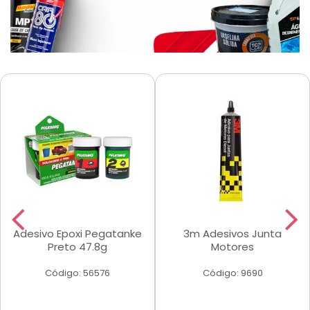
Adesivo Epoxi Pegatanke
3m Adesivos Junta
Preto 47.8g
Motores
Código: 56576
Código: 9690