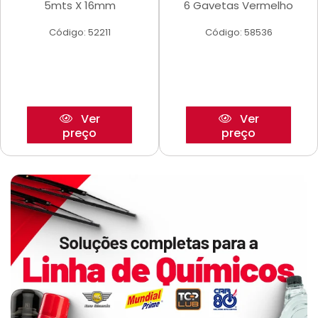
5mts X 16mm
6 Gavetas Vermelho
Código: 52211
Código: 58536
Ver
Ver
preço
preço