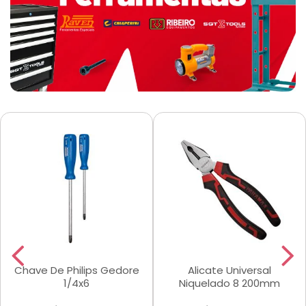
Chave De Philips Gedore
Alicate Universal
1/4x6
Niquelado 8 200mm