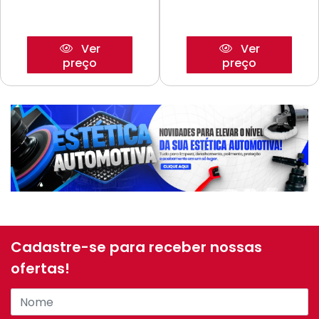
Ver
Ver
preço
preço
Cadastre-se para receber nossas
ofertas!