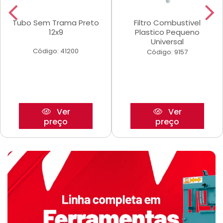
Tubo Sem Trama Preto
Filtro Combustivel
12x9
Plastico Pequeno
Universal
Código: 41200
Código: 9157
Ver
Ver
preço
preço