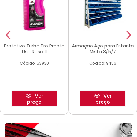
Protetivo Turbo Pro Pronto
Armaçao Aço para Estante
Uso Rosa 1l
Mista 3/5/7
Código: 53930
Código: 9456
Ver
Ver
preço
preço