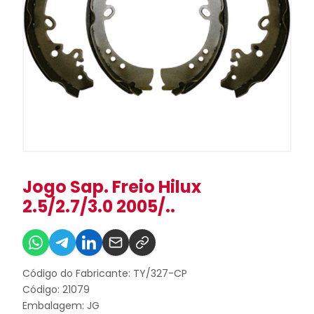
Jogo Sap. Freio Hilux
2.5/2.7/3.0 2005/..
Código do Fabricante: TY/327-CP
Código: 21079
Embalagem: JG