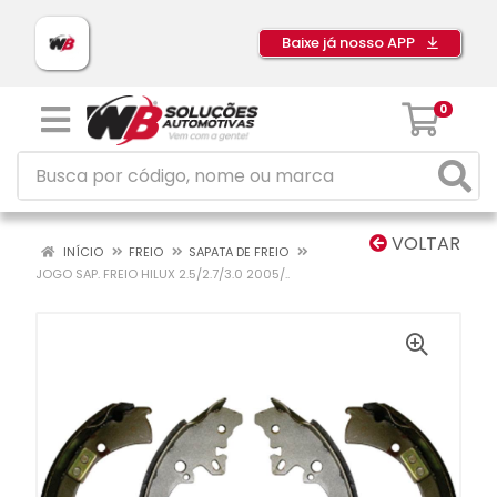
Baixe já nosso APP
0
VOLTAR
INÍCIO
FREIO
SAPATA DE FREIO
JOGO SAP. FREIO HILUX 2.5/2.7/3.0 2005/..