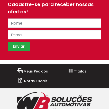
Cadastre-se para receber nossas
ofertas!
Meus Pedidos
Títulos
Notas Fiscais