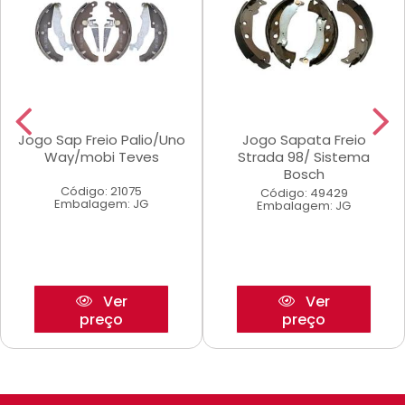
Jogo Sap Freio Palio/Uno
Jogo Sapata Freio
Way/mobi Teves
Strada 98/ Sistema
Bosch
Código: 21075
Código: 49429
Embalagem: JG
Embalagem: JG
Ver
Ver
preço
preço