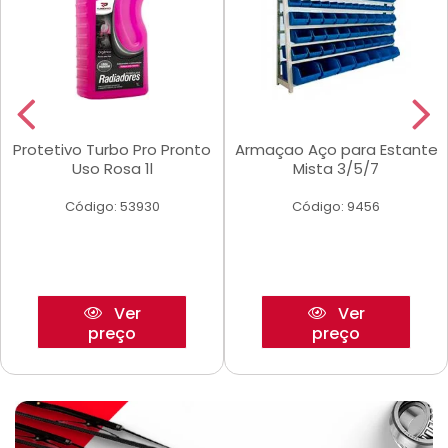
Protetivo Turbo Pro Pronto
Armaçao Aço para Estante
Uso Rosa 1l
Mista 3/5/7
Código: 53930
Código: 9456
Ver
Ver
preço
preço