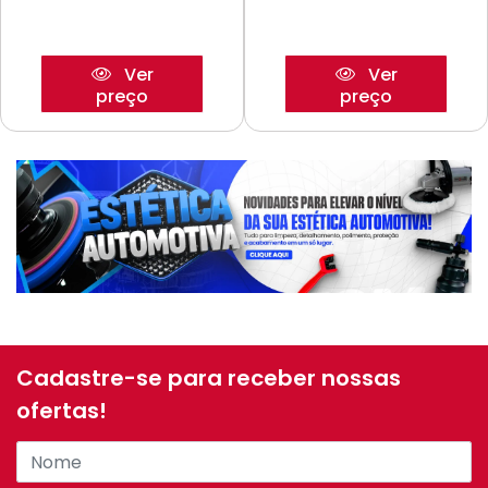
Ver
Ver
preço
preço
Cadastre-se para receber nossas
ofertas!