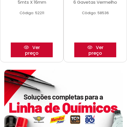
5mts X 16mm
6 Gavetas Vermelho
Código: 52211
Código: 58536
Ver
Ver
preço
preço