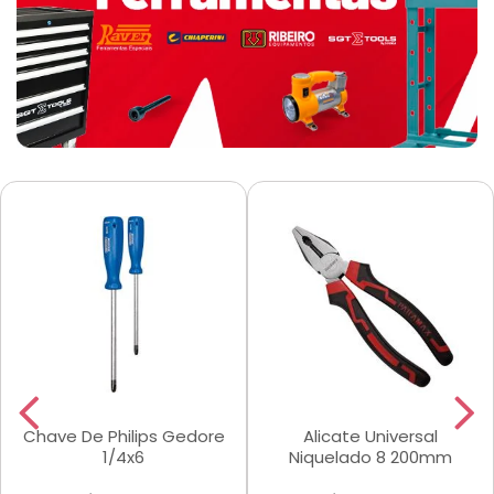
Chave De Philips Gedore
Alicate Universal
1/4x6
Niquelado 8 200mm