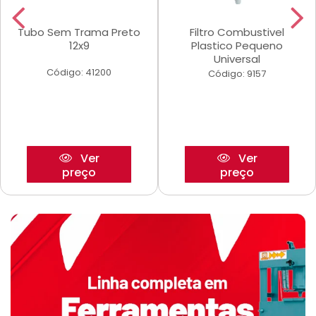
Tubo Sem Trama Preto
Filtro Combustivel
12x9
Plastico Pequeno
Universal
Código: 41200
Código: 9157
Ver
Ver
preço
preço