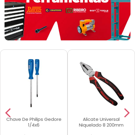
Chave De Philips Gedore
Alicate Universal
1/4x6
Niquelado 8 200mm