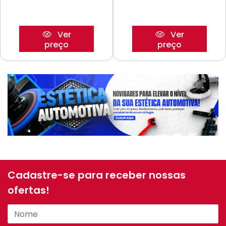
Ver
Ver
preço
preço
Cadastre-se para receber nossas
ofertas!