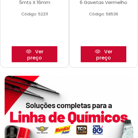
5mts X 16mm
6 Gavetas Vermelho
Código: 52211
Código: 58536
Ver
Ver
preço
preço