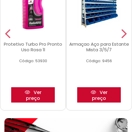
Protetivo Turbo Pro Pronto
Armaçao Aço para Estante
Uso Rosa 1l
Mista 3/5/7
Código: 53930
Código: 9456
Ver
Ver
preço
preço