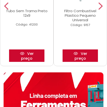
Tubo Sem Trama Preto
Filtro Combustivel
12x9
Plastico Pequeno
Universal
Código: 41200
Código: 9157
Ver
Ver
preço
preço