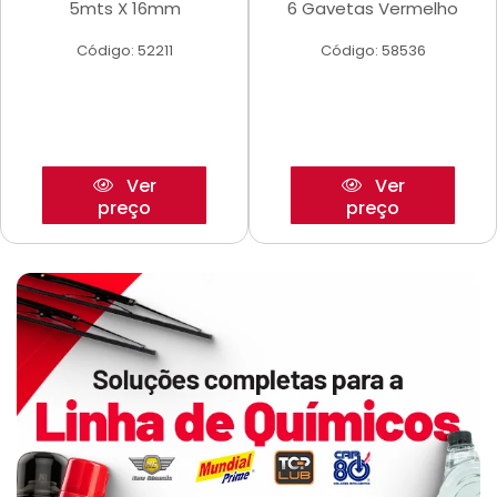
5mts X 16mm
6 Gavetas Vermelho
Código: 52211
Código: 58536
Ver
Ver
preço
preço