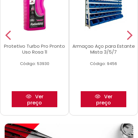
Protetivo Turbo Pro Pronto
Armaçao Aço para Estante
Uso Rosa 1l
Mista 3/5/7
Código: 53930
Código: 9456
Ver
Ver
preço
preço