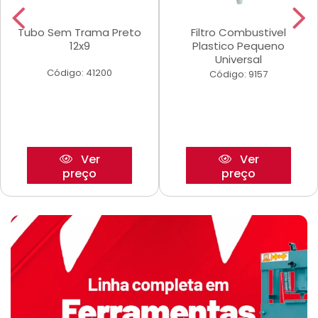
Tubo Sem Trama Preto
Filtro Combustivel
12x9
Plastico Pequeno
Universal
Código: 41200
Código: 9157
Ver
Ver
preço
preço