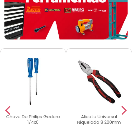
Chave De Philips Gedore
Alicate Universal
1/4x6
Niquelado 8 200mm