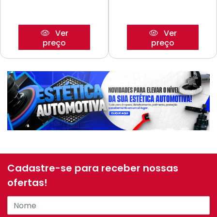
Ver
Ver
preço
preço
Cadastre-se para receber nossas
ofertas!