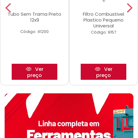
Tubo Sem Trama Preto
Filtro Combustivel
12x9
Plastico Pequeno
Universal
Código: 41200
Código: 9157
Ver
Ver
preço
preço