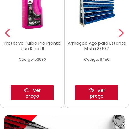
Protetivo Turbo Pro Pronto
Armaçao Aço para Estante
Uso Rosa 1l
Mista 3/5/7
Código: 53930
Código: 9456
Ver
Ver
preço
preço