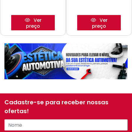
Ver
Ver
preço
preço
Cadastre-se para receber nossas
ofertas!