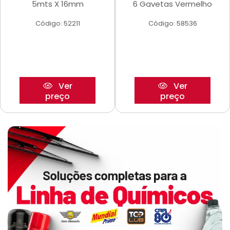
5mts X 16mm
6 Gavetas Vermelho
Código: 52211
Código: 58536
Ver
Ver
preço
preço