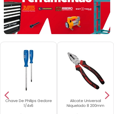
Chave De Philips Gedore
Alicate Universal
1/4x6
Niquelado 8 200mm