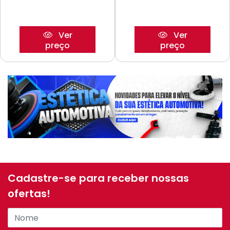
Ver
Ver
preço
preço
Cadastre-se para receber nossas
ofertas!