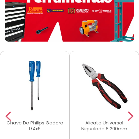
Chave De Philips Gedore
Alicate Universal
1/4x6
Niquelado 8 200mm