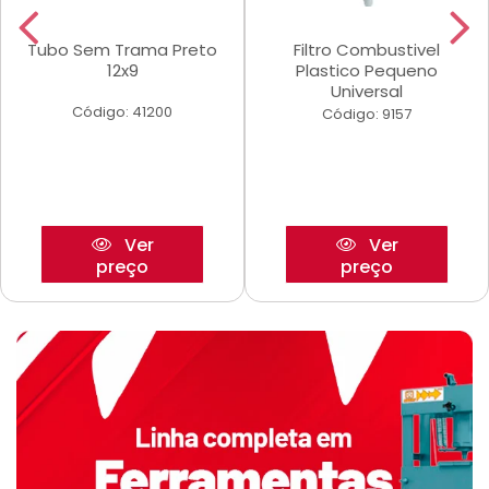
Tubo Sem Trama Preto
Filtro Combustivel
12x9
Plastico Pequeno
Universal
Código: 41200
Código: 9157
Ver
Ver
preço
preço