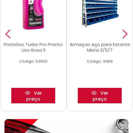
Protetivo Turbo Pro Pronto
Armaçao Aço para Estante
Uso Rosa 1l
Mista 3/5/7
Código: 53930
Código: 9456
Ver
Ver
preço
preço