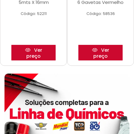
5mts X 16mm
6 Gavetas Vermelho
Código: 52211
Código: 58536
Ver
Ver
preço
preço