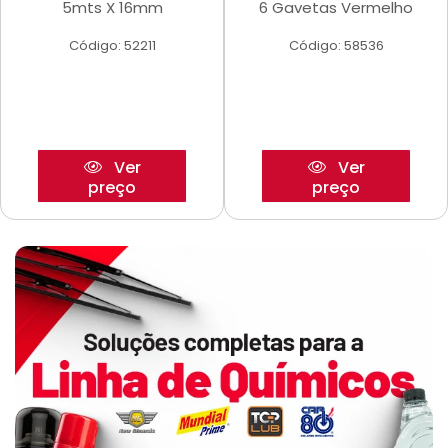
5mts X 16mm
6 Gavetas Vermelho
Código: 52211
Código: 58536
Ver
Ver
preço
preço