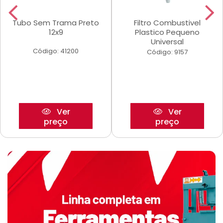
Tubo Sem Trama Preto
Filtro Combustivel
12x9
Plastico Pequeno
Universal
Código: 41200
Código: 9157
Ver
Ver
preço
preço