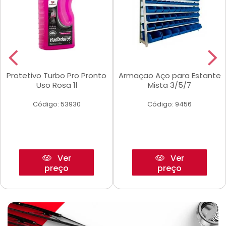
Protetivo Turbo Pro Pronto
Armaçao Aço para Estante
Uso Rosa 1l
Mista 3/5/7
Código: 53930
Código: 9456
Ver
Ver
preço
preço