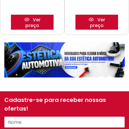
Ver
Ver
preço
preço
Cadastre-se para receber nossas
ofertas!