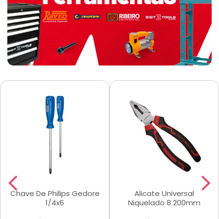
Chave De Philips Gedore
Alicate Universal
1/4x6
Niquelado 8 200mm