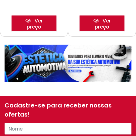
Ver
Ver
preço
preço
Cadastre-se para receber nossas
ofertas!