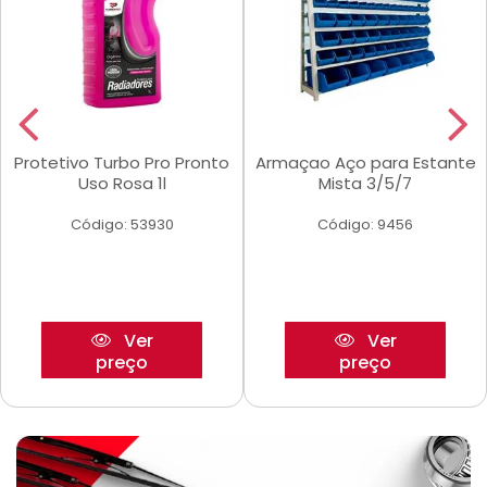
Protetivo Turbo Pro Pronto
Armaçao Aço para Estante
Uso Rosa 1l
Mista 3/5/7
Código: 53930
Código: 9456
Ver
Ver
preço
preço