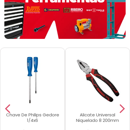
Chave De Philips Gedore
Alicate Universal
1/4x6
Niquelado 8 200mm