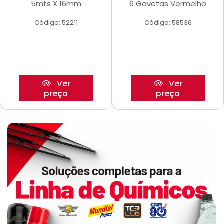
5mts X 16mm
6 Gavetas Vermelho
Código: 52211
Código: 58536
Ver
Ver
preço
preço