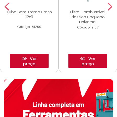
Tubo Sem Trama Preto
Filtro Combustivel
12x9
Plastico Pequeno
Universal
Código: 41200
Código: 9157
Ver
Ver
preço
preço