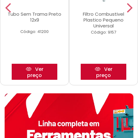
Tubo Sem Trama Preto
Filtro Combustivel
12x9
Plastico Pequeno
Universal
Código: 41200
Código: 9157
Ver
Ver
preço
preço