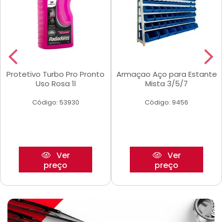
Protetivo Turbo Pro Pronto
Armaçao Aço para Estante
Uso Rosa 1l
Mista 3/5/7
Código: 53930
Código: 9456
Ver
Ver
preço
preço