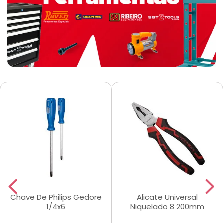
Chave De Philips Gedore
Alicate Universal
1/4x6
Niquelado 8 200mm