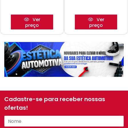
Ver
Ver
preço
preço
Cadastre-se para receber nossas
ofertas!