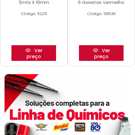
5mts X 16mm
6 Gavetas Vermelho
Código: 52211
Código: 58536
Ver
Ver
preço
preço