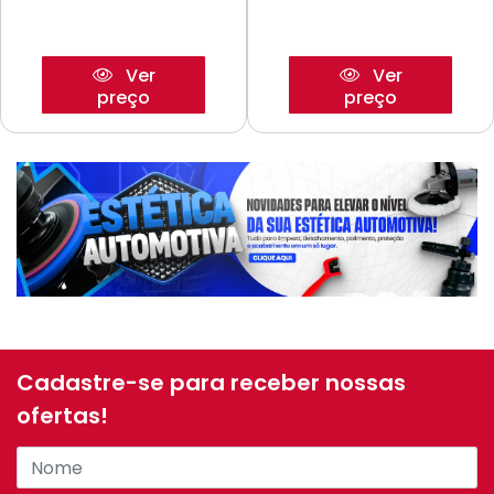
Ver
Ver
preço
preço
Cadastre-se para receber nossas
ofertas!