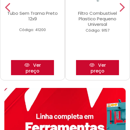
Tubo Sem Trama Preto
Filtro Combustivel
12x9
Plastico Pequeno
Universal
Código: 41200
Código: 9157
Ver
Ver
preço
preço