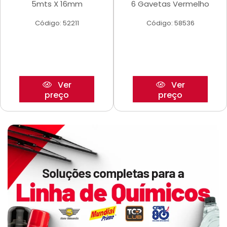
5mts X 16mm
6 Gavetas Vermelho
Código: 52211
Código: 58536
Ver
Ver
preço
preço