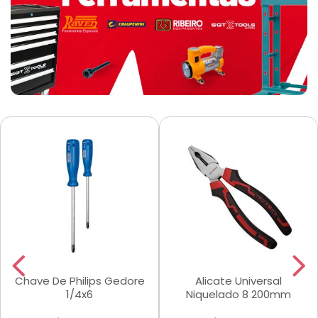
Chave De Philips Gedore
Alicate Universal
1/4x6
Niquelado 8 200mm