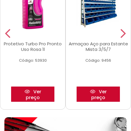
Protetivo Turbo Pro Pronto
Armaçao Aço para Estante
Uso Rosa 1l
Mista 3/5/7
Código: 53930
Código: 9456
Ver
Ver
preço
preço