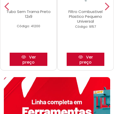
Tubo Sem Trama Preto
Filtro Combustivel
12x9
Plastico Pequeno
Universal
Código: 41200
Código: 9157
Ver
Ver
preço
preço