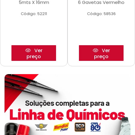
5mts X 16mm
6 Gavetas Vermelho
Código: 52211
Código: 58536
Ver
Ver
preço
preço