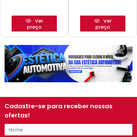
Ver
Ver
preço
preço
Cadastre-se para receber nossas
ofertas!