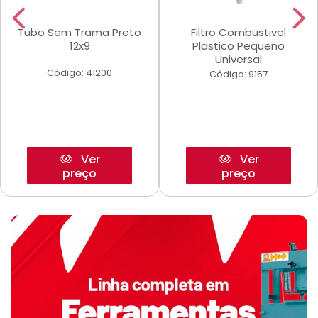
Tubo Sem Trama Preto
Filtro Combustivel
12x9
Plastico Pequeno
Universal
Código: 41200
Código: 9157
Ver
Ver
preço
preço