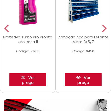
Protetivo Turbo Pro Pronto
Armaçao Aço para Estante
Uso Rosa 1l
Mista 3/5/7
Código: 53930
Código: 9456
Ver
Ver
preço
preço