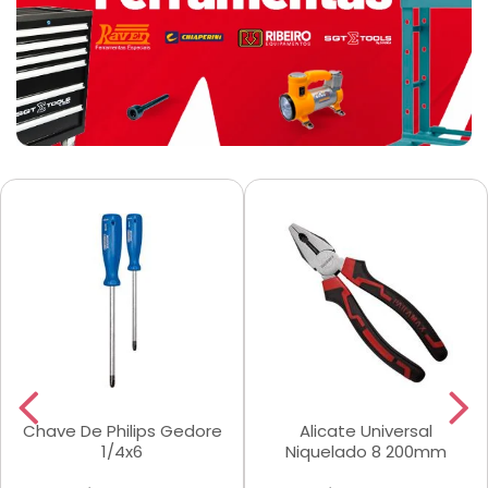
Chave De Philips Gedore
Alicate Universal
1/4x6
Niquelado 8 200mm