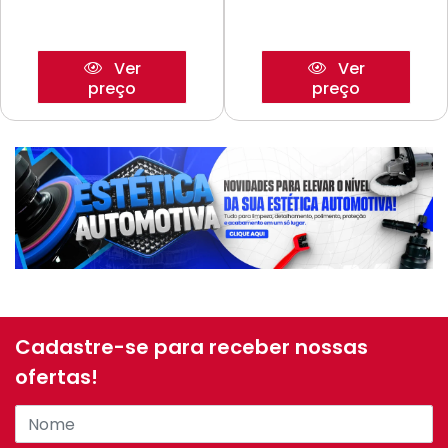
Ver
Ver
preço
preço
Cadastre-se para receber nossas
ofertas!