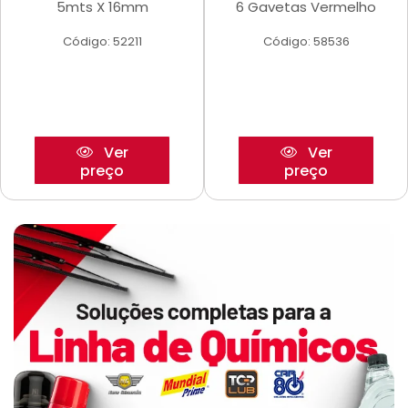
5mts X 16mm
6 Gavetas Vermelho
Código: 52211
Código: 58536
Ver
Ver
preço
preço