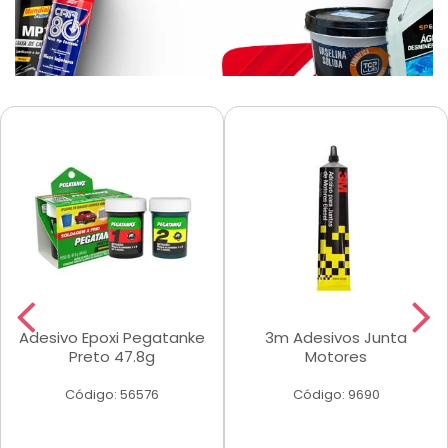
Adesivo Epoxi Pegatanke
3m Adesivos Junta
Preto 47.8g
Motores
Código: 56576
Código: 9690