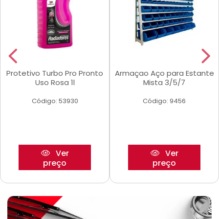
Protetivo Turbo Pro Pronto
Armaçao Aço para Estante
Uso Rosa 1l
Mista 3/5/7
Código: 53930
Código: 9456
Ver
Ver
preço
preço