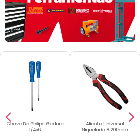
Chave De Philips Gedore
Alicate Universal
1/4x6
Niquelado 8 200mm