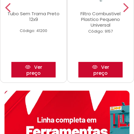
Tubo Sem Trama Preto
Filtro Combustivel
12x9
Plastico Pequeno
Universal
Código: 41200
Código: 9157
Ver
Ver
preço
preço