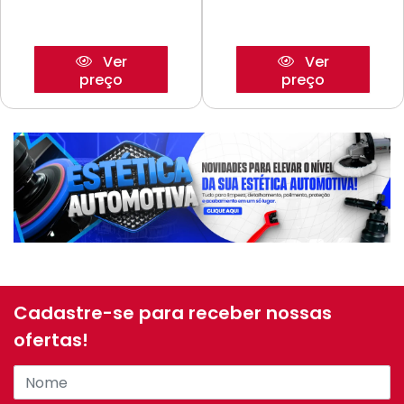
Ver
Ver
preço
preço
Cadastre-se para receber nossas
ofertas!