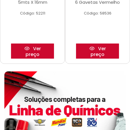
5mts X 16mm
6 Gavetas Vermelho
Código: 52211
Código: 58536
Ver
Ver
preço
preço