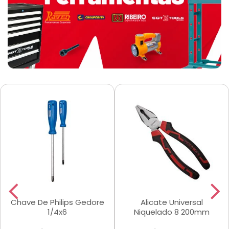
Chave De Philips Gedore
Alicate Universal
1/4x6
Niquelado 8 200mm