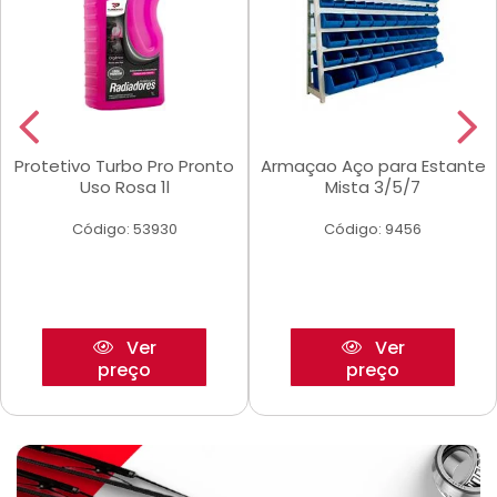
Protetivo Turbo Pro Pronto
Armaçao Aço para Estante
Uso Rosa 1l
Mista 3/5/7
Código: 53930
Código: 9456
Ver
Ver
preço
preço