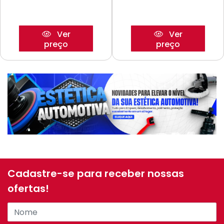
Ver
Ver
preço
preço
Cadastre-se para receber nossas
ofertas!