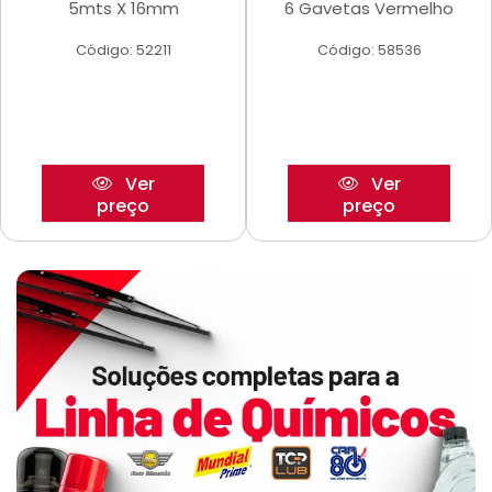
5mts X 16mm
6 Gavetas Vermelho
Código: 52211
Código: 58536
Ver
Ver
preço
preço