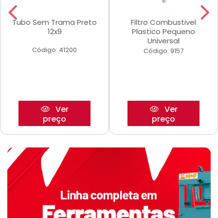
Tubo Sem Trama Preto
Filtro Combustivel
12x9
Plastico Pequeno
Universal
Código: 41200
Código: 9157
Ver
Ver
preço
preço