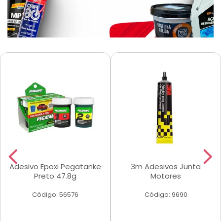
Adesivo Epoxi Pegatanke
3m Adesivos Junta
Preto 47.8g
Motores
Código: 56576
Código: 9690