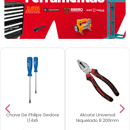
Chave De Philips Gedore
Alicate Universal
1/4x6
Niquelado 8 200mm