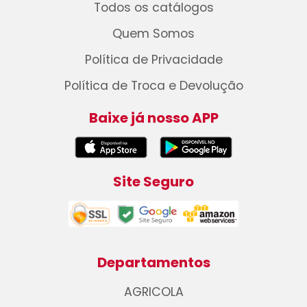
Todos os catálogos
Quem Somos
Política de Privacidade
Política de Troca e Devolução
Baixe já nosso APP
Site Seguro
Departamentos
AGRICOLA