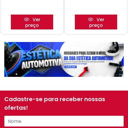
Ver
Ver
preço
preço
Cadastre-se para receber nossas
ofertas!