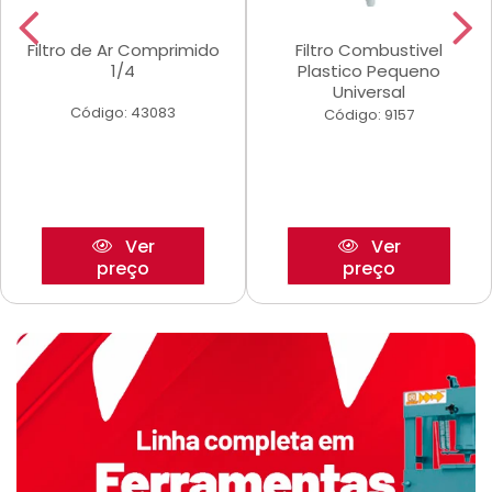
Filtro de Ar Comprimido
Filtro Combustivel
1/4
Plastico Pequeno
Universal
Código: 43083
Código: 9157
Ver
Ver
preço
preço