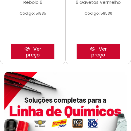
Rebolo 6
6 Gavetas Vermelho
Código: 51835
Código: 58536
Ver
Ver
preço
preço