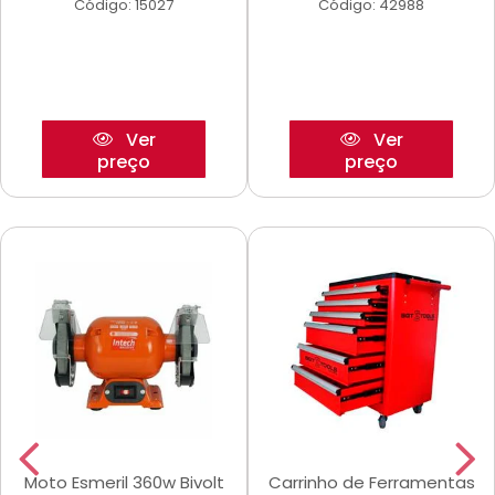
Código: 15027
Código: 42988
Ver
Ver
preço
preço
Moto Esmeril 360w Bivolt
Carrinho de Ferramentas