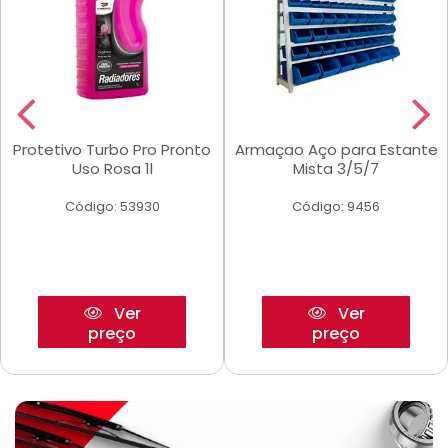
Protetivo Turbo Pro Pronto
Armaçao Aço para Estante
Uso Rosa 1l
Mista 3/5/7
Código: 53930
Código: 9456
Ver
Ver
preço
preço