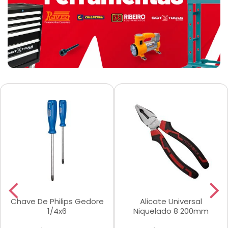
Chave De Philips Gedore
Alicate Universal
1/4x6
Niquelado 8 200mm