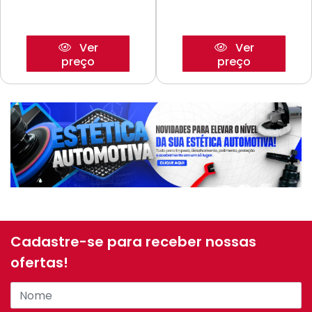
Ver
Ver
preço
preço
Cadastre-se para receber nossas
ofertas!