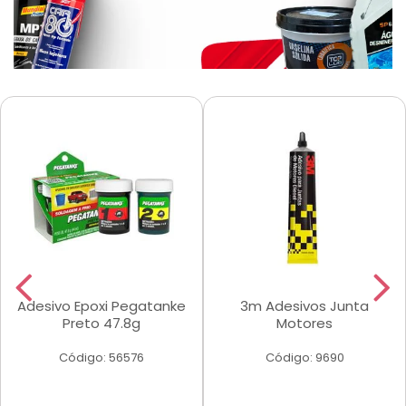
Adesivo Epoxi Pegatanke
3m Adesivos Junta
Preto 47.8g
Motores
Código: 56576
Código: 9690