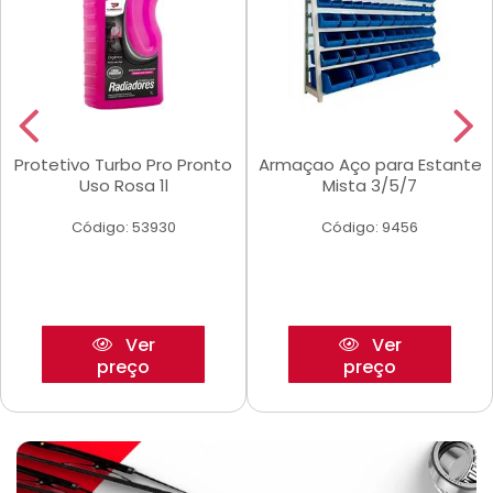
Protetivo Turbo Pro Pronto
Armaçao Aço para Estante
Uso Rosa 1l
Mista 3/5/7
Código: 53930
Código: 9456
Ver
Ver
preço
preço