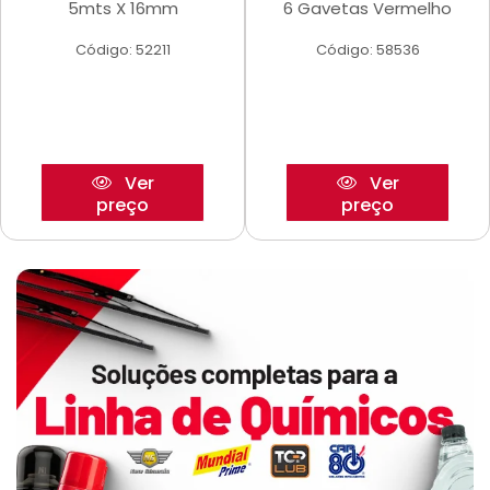
5mts X 16mm
6 Gavetas Vermelho
Código: 52211
Código: 58536
Ver
Ver
preço
preço