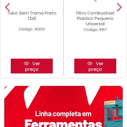
Tubo Sem Trama Preto
Filtro Combustivel
12x9
Plastico Pequeno
Universal
Código: 41200
Código: 9157
Ver
Ver
preço
preço