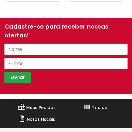
Cadastre-se para receber nossas
ofertas!
Meus Pedidos
Títulos
Notas Fiscais