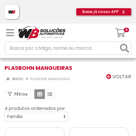
Baixe já nosso APP
0
PLASBOHN MANGUEIRAS
VOLTAR
INÍCIO
PLASBOHN MANGUEIRAS
Filtros
4 produtos ordenados por: