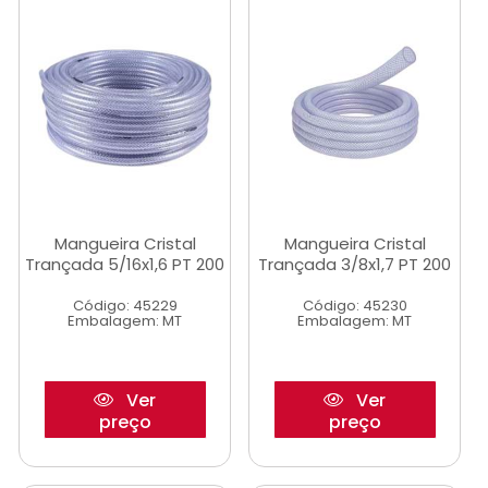
Mangueira Cristal
Mangueira Cristal
Trançada 5/16x1,6 PT 200
Trançada 3/8x1,7 PT 200
Código: 45229
Código: 45230
Embalagem: MT
Embalagem: MT
Ver
Ver
preço
preço