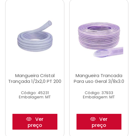
Mangueira Cristal
Mangueira Trancada
Trançada 1/2x2,0 PT 200
Para uso Geral 3/8x3.0
Código: 45231
Código: 37933
Embalagem: MT
Embalagem: MT
Ver
Ver
preço
preço