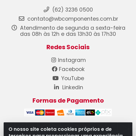
(62) 3236 0500
contato@wbcomponentes.com.br
Atendimento de segunda a sexta-feira
das 08h às 12h e das 13h30 às 17h30
Redes Sociais
Instagram
Facebook
YouTube
Linkedin
Formas de Pagamento
O nosso site coleta cookies próprios e de
terceiros para proporcionar uma experiência