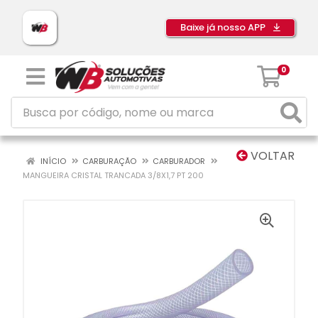
Baixe já nosso APP
0
VOLTAR
INÍCIO
CARBURAÇÃO
CARBURADOR
MANGUEIRA CRISTAL TRANCADA 3/8X1,7 PT 200