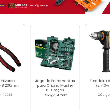
Universal
Jogo de Ferramentas
Furadeira 
o 8 200mm
para Oficina Master
1/2 710w
150 Peças
: 42988
Código
Código: 47682