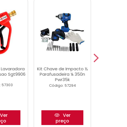
a Lavaradora
Kit Chave de Impacto ½
Adesivo Epox
ssao Sgt9906
Parafusadeira ¼ 350n
Transp.
Pwr35k
: 57303
Código:
Código: 57294
Ver
Ver
eço
preço
pre