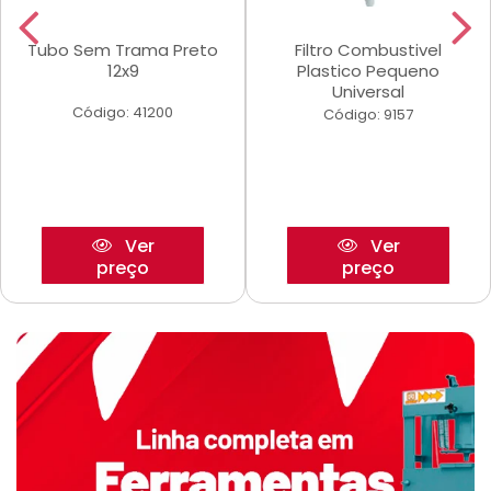
Tubo Sem Trama Preto
Filtro Combustivel
12x9
Plastico Pequeno
Universal
Código: 41200
Código: 9157
Ver
Ver
preço
preço