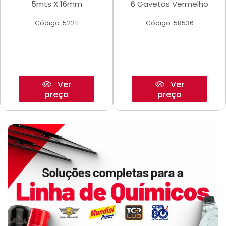
5mts X 16mm
6 Gavetas Vermelho
Código: 52211
Código: 58536
Ver
Ver
preço
preço