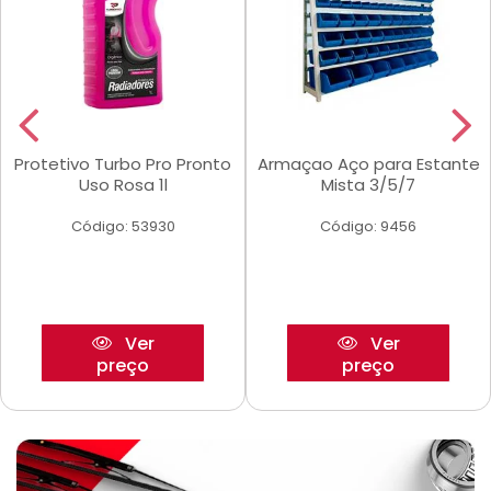
Protetivo Turbo Pro Pronto
Armaçao Aço para Estante
Uso Rosa 1l
Mista 3/5/7
Código: 53930
Código: 9456
Ver
Ver
preço
preço