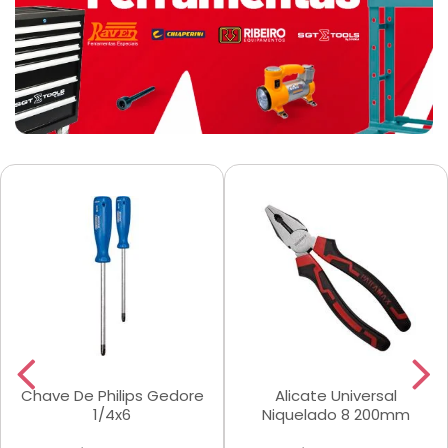
Chave De Philips Gedore
Alicate Universal
1/4x6
Niquelado 8 200mm