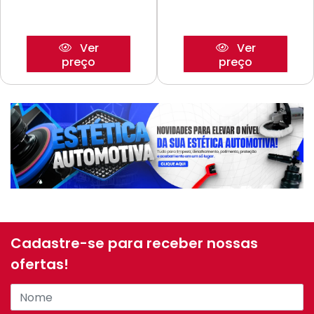
Ver
Ver
preço
preço
Cadastre-se para receber nossas
ofertas!