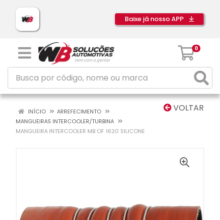
Baixe já nosso APP
0
VOLTAR
INÍCIO
ARREFECIMENTO
MANGUEIRAS INTERCOOLER/TURBINA
MANGUEIRA INTERCOOLER MB OF 1620 SILICONE