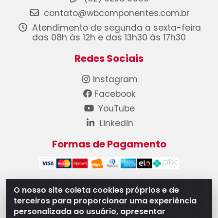
contato@wbcomponentes.com.br
Atendimento de segunda a sexta-feira
das 08h às 12h e das 13h30 às 17h30
Redes Sociais
Instagram
Facebook
YouTube
Linkedin
Formas de Pagamento
O nosso site coleta cookies próprios e de
terceiros para proporcionar uma experiência
WB Componentes Automotivos LTDA - CNPJ
personalizada ao usuário, apresentar
08.528.393/0001-12 - Rua do Níquel, 667 - Parque