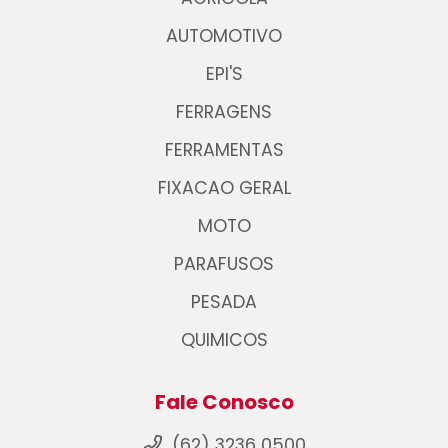
AUTOMOTIVO
EPI'S
FERRAGENS
FERRAMENTAS
FIXACAO GERAL
MOTO
PARAFUSOS
PESADA
QUIMICOS
Fale Conosco
(62) 3236 0500