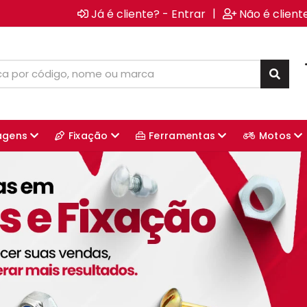
|
Já é cliente? - Entrar
Não é client
agens
Fixação
Ferramentas
Motos