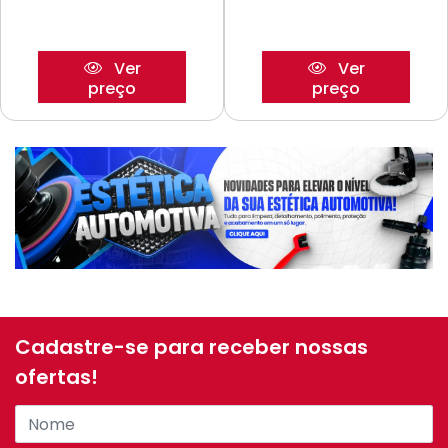
Ver
Ver
preço
preço
Cadastre-se para receber nossas
ofertas!