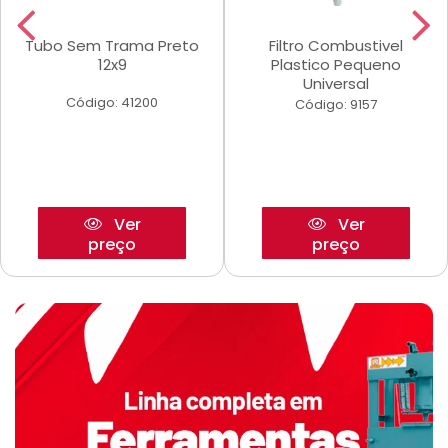
Tubo Sem Trama Preto
Filtro Combustivel
12x9
Plastico Pequeno
Universal
Código: 41200
Código: 9157
Ver
Ver
preço
preço