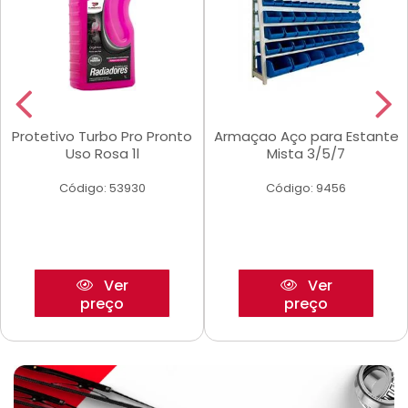
Protetivo Turbo Pro Pronto
Armaçao Aço para Estante
Uso Rosa 1l
Mista 3/5/7
Código: 53930
Código: 9456
Ver
Ver
preço
preço