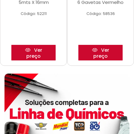
5mts X 16mm
6 Gavetas Vermelho
Código: 52211
Código: 58536
Ver
Ver
preço
preço