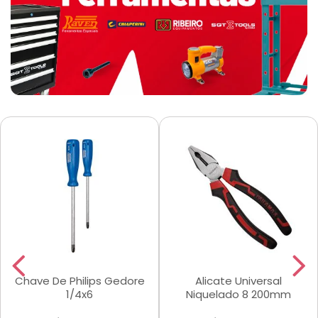
Chave De Philips Gedore
Alicate Universal
1/4x6
Niquelado 8 200mm