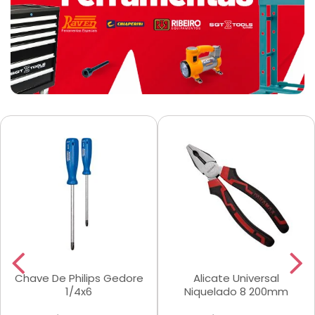
Chave De Philips Gedore
Alicate Universal
1/4x6
Niquelado 8 200mm