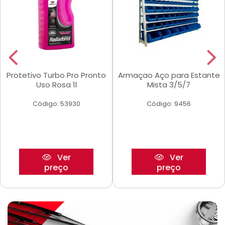
Protetivo Turbo Pro Pronto
Armaçao Aço para Estante
Uso Rosa 1l
Mista 3/5/7
Código: 53930
Código: 9456
Ver
Ver
preço
preço