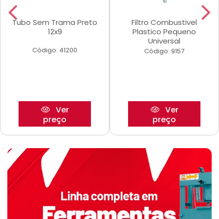
Tubo Sem Trama Preto
Filtro Combustivel
12x9
Plastico Pequeno
Universal
Código: 41200
Código: 9157
Ver
Ver
preço
preço