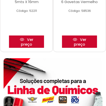
5mts X 16mm
6 Gavetas Vermelho
Código: 52211
Código: 58536
Ver
Ver
preço
preço