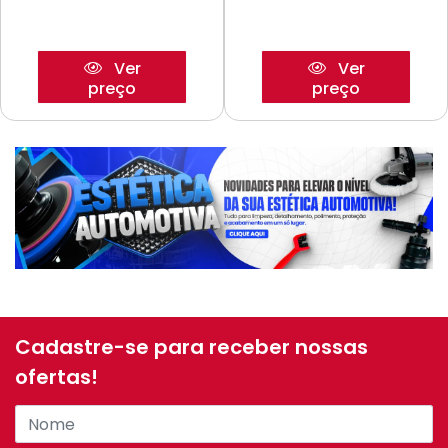
Ver
Ver
preço
preço
Cadastre-se para receber nossas
ofertas!